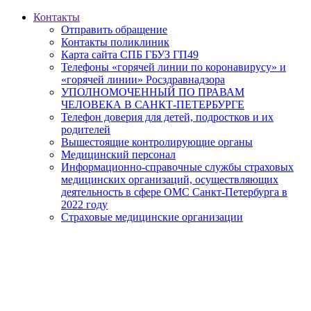
Контакты
Отправить обращение
Контакты поликлиник
Карта сайта СПБ ГБУЗ ГП49
Телефоны «горячей линии по коронавирусу» и
«горячей линии» Росздравнадзора
УПОЛНОМОЧЕННЫЙ ПО ПРАВАМ
ЧЕЛОВЕКА В САНКТ-ПЕТЕРБУРГЕ
Телефон доверия для детей, подростков и их
родителей
Вышестоящие контролирующие органы
Медицинский персонал
Информационно-справочные службы страховых
медицинских организаций, осуществляющих
деятельность в сфере ОМС Санкт-Петербурга в
2022 году
Страховые медицинские организации