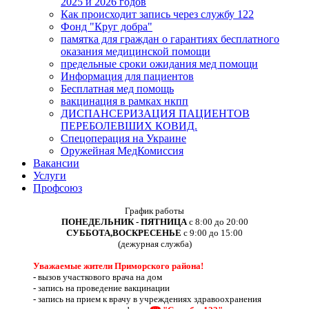
2025 и 2026 годов
Как происходит запись через службу 122
Фонд "Круг добра"
памятка для граждан о гарантиях бесплатного
оказания медицинской помощи
предельные сроки ожидания мед помощи
Информация для пациентов
Бесплатная мед помощь
вакцинация в рамках нкпп
ДИСПАНСЕРИЗАЦИЯ ПАЦИЕНТОВ
ПЕРЕБОЛЕВШИХ КОВИД.
Спецоперация на Украине
Оружейная МедКомиссия
Вакансии
Услуги
Профсоюз
График работы
ПОНЕДЕЛЬНИК - ПЯТНИЦА
с 8:00 до 20:00
СУББОТА,ВОСКРЕСЕНЬЕ
с 9:00 до 15:00
(дежурная служба)
Уважаемые жители Приморского района!
-
вызов участкового врача на дом
-
запись на проведение вакцинации
-
запись на прием к врачу в учреждениях здравоохранения