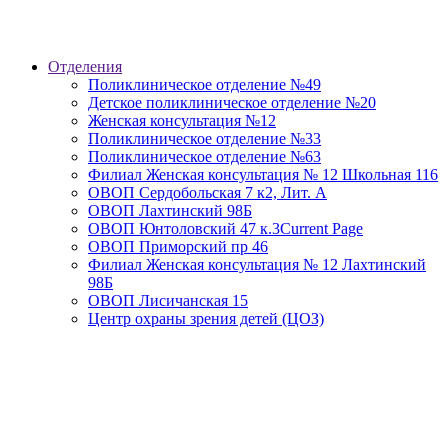
Отделения
Поликлиническое отделение №49
Детское поликлиническое отделение №20
Женская консультация №12
Поликлиническое отделение №33
Поликлиническое отделение №63
Филиал Женская консультация № 12 Школьная 116
ОВОП Сердобольская 7 к2, Лит. А
ОВОП Лахтинский 98Б
ОВОП Юнтоловский 47 к.3
Current Page
ОВОП Приморский пр 46
Филиал Женская консультация № 12 Лахтинский
98Б
ОВОП Лисичанская 15
Центр охраны зрения детей (ЦОЗ)