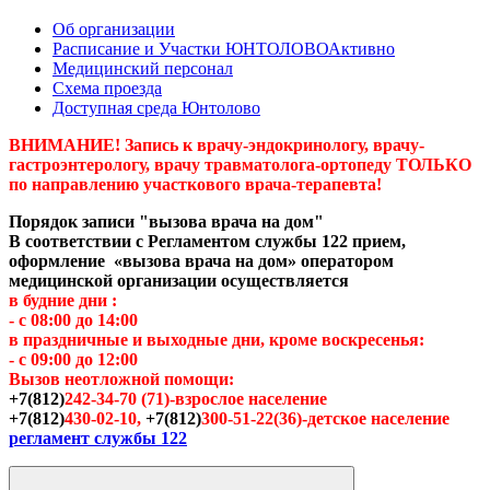
Об организации
Расписание и Участки ЮНТОЛОВО
Активно
Медицинский персонал
Схема проезда
Доступная среда Юнтолово
ВНИМАНИЕ! Запись к врачу-эндокринологу, врачу-
гастроэнтерологу, врачу травматолога-ортопеду ТОЛЬКО
по направлению участкового врача-терапевта!
Порядок записи "вызова врача на дом"
В соответствии с Регламентом службы 122 прием,
оформление «вызова врача на дом» оператором
медицинской организации осуществляется
в будние дни :
- с 08:00 до 14:00
в праздничные и выходные дни, кроме воскресенья:
- с 09:00 до 12:00
Вызов неотложной помощи:
+7(812)
242-34-70 (71)-взрослое население
+7(812)
430-02-10,
+7(812)
300-51-22(36)-детское население
регламент службы 122