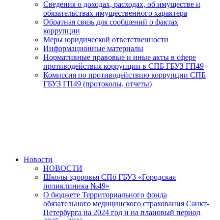
Сведения о доходах, расходах, об имуществе и
обязательствах имущественного характера
Обратная связь для сообщений о фактах
коррупции
Меры юридической ответственности
Информационные материалы
Нормативные правовые и иные акты в сфере
противодействия коррупции в СПБ ГБУЗ ГП49
Комиссия по противодействию коррупции СПБ
ГБУЗ ГП49 (протоколы, отчеты)
Новости
НОВОСТИ
Школы здоровья СПб ГБУЗ «Городская
поликлиника №49»
О бюджете Территориального фонда
обязательного медицинского страхования Санкт-
Петербурга на 2024 год и на плановый период