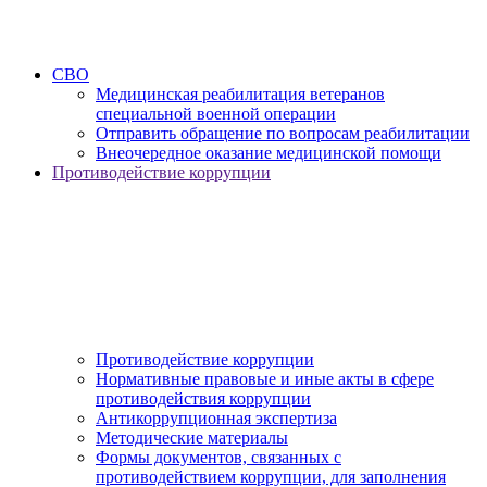
СВО
Медицинская реабилитация ветеранов
специальной военной операции
Отправить обращение по вопросам реабилитации
Внеочередное оказание медицинской помощи
Противодействие коррупции
Противодействие коррупции
Нормативные правовые и иные акты в сфере
противодействия коррупции
Антикоррупционная экспертиза
Методические материалы
Формы документов, связанных с
противодействием коррупции, для заполнения