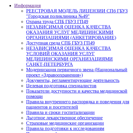
Информация
РЕЕСТРОВАЯ МОДЕЛЬ ЛИЦЕНЗИИ СПб ГБУЗ
"Городская поликлиника №49"
Охрана труда СПБ ГБУЗ ГП49
НЕЗАВИСИМАЯ ОЦЕНКА КАЧЕСТВА
ОКАЗАНИЯ УСЛУГ МЕДИЦИНСКИМИ
ОРГАНИЗАЦИЯМИ (АНКЕТИРОВАНИЕ)
Доступная среда СПБ ГБУЗ ГП49
НЕЗАВИСИМАЯ ОЦЕНКА КАЧЕСТВА
УСЛОВИЙ ОКАЗАНИЯ УСЛУГ
МЕДИЦИНСКИМИ ОРГАНИЗАЦИЯМИ
САНКТ-ПЕТЕРБУРГА
Модернизация первичного звена (Национальный
проект «Здравоохранения»)
Документы, регламентирующие деятельность
Целевая подготовка специалистов
Показатели доступности и качества медицинской
помощи
Правила внутреннего распорядка и поведения для
пациентов и посетителей
Правила и сроки госпитализации
Льготное лекарственное обеспечение
Страховые медицинские организации
Правила подготовки к исследованиям