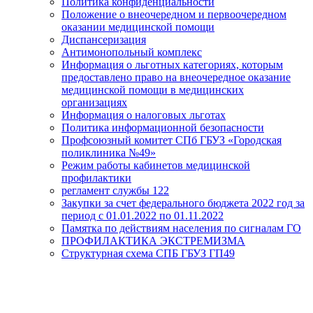
Политика конфиденциальности
Положение о внеочередном и первоочередном
оказании медицинской помощи
Диспансеризация
Антимонопольный комплекс
Информация о льготных категориях, которым
предоставлено право на внеочередное оказание
медицинской помощи в медицинских
организациях
Информация о налоговых льготах
Политика информационной безопасности
Профсоюзный комитет СПб ГБУЗ «Городская
поликлиника №49»
Режим работы кабинетов медицинской
профилактики
регламент службы 122
Закупки за счет федерального бюджета 2022 год за
период с 01.01.2022 по 01.11.2022
Памятка по действиям населения по сигналам ГО
ПРОФИЛАКТИКА ЭКСТРЕМИЗМА
Структурная схема СПБ ГБУЗ ГП49