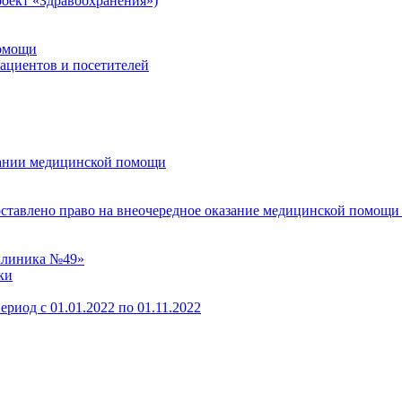
оект «Здравоохранения»)
помощи
пациентов и посетителей
зании медицинской помощи
оставлено право на внеочередное оказание медицинской помощи
клиника №49»
ки
ериод с 01.01.2022 по 01.11.2022