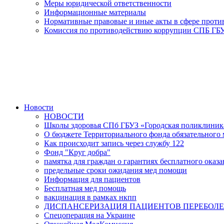
Меры юридической ответственности
Информационные материалы
Нормативные правовые и иные акты в сфере прот
Комиссия по противодействию коррупции СПБ ГБУ
Новости
НОВОСТИ
Школы здоровья СПб ГБУЗ «Городская поликлини
О бюджете Территориального фонда обязательного м
Как происходит запись через службу 122
Фонд "Круг добра"
памятка для граждан о гарантиях бесплатного ока
предельные сроки ожидания мед помощи
Информация для пациентов
Бесплатная мед помощь
вакцинация в рамках нкпп
ДИСПАНСЕРИЗАЦИЯ ПАЦИЕНТОВ ПЕРЕБОЛЕ
Спецоперация на Украине