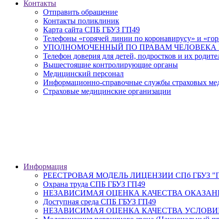
Контакты
Отправить обращение
Контакты поликлиник
Карта сайта СПБ ГБУЗ ГП49
Телефоны «горячей линии по коронавирусу» и «гор
УПОЛНОМОЧЕННЫЙ ПО ПРАВАМ ЧЕЛОВЕКА В
Телефон доверия для детей, подростков и их родите
Вышестоящие контролирующие органы
Медицинский персонал
Информационно-справочные службы страховых меди
Страховые медицинские организации
Информация
РЕЕСТРОВАЯ МОДЕЛЬ ЛИЦЕНЗИИ СПб ГБУЗ "Гор
Охрана труда СПБ ГБУЗ ГП49
НЕЗАВИСИМАЯ ОЦЕНКА КАЧЕСТВА ОКАЗАН
Доступная среда СПБ ГБУЗ ГП49
НЕЗАВИСИМАЯ ОЦЕНКА КАЧЕСТВА УСЛОВИ