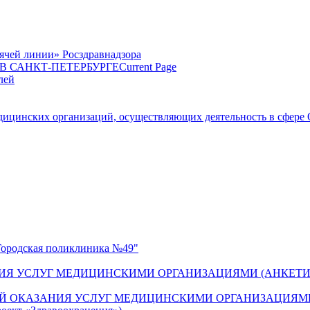
ячей линии» Росздравнадзора
 САНКТ-ПЕТЕРБУРГЕ
Current Page
лей
цинских организаций, осуществляющих деятельность в сфере 
одская поликлиника №49"
ИЯ УСЛУГ МЕДИЦИНСКИМИ ОРГАНИЗАЦИЯМИ (АНКЕТИ
Й ОКАЗАНИЯ УСЛУГ МЕДИЦИНСКИМИ ОРГАНИЗАЦИЯМИ