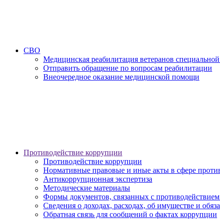
СВО
Медицинская реабилитация ветеранов специальной
Отправить обращение по вопросам реабилитации
Внеочередное оказание медицинской помощи
Противодействие коррупции
Противодействие коррупции
Нормативные правовые и иные акты в сфере проти
Антикоррупционная экспертиза
Методические материалы
Формы документов, связанных с противодействием
Сведения о доходах, расходах, об имуществе и обяз
Обратная связь для сообщений о фактах коррупции