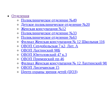
Отделения
Поликлиническое отделение №49
Детское поликлиническое отделение №20
Женская консультация №12
Поликлиническое отделение №33
Поликлиническое отделение №63
Филиал Женская консультация № 12 Школьная 116
ОВОП Сердобольская 7 к2, Лит. А
ОВОП Лахтинский 98Б
ОВОП Юнтоловский 47 к.3
ОВОП Приморский пр 46
Филиал Женская консультация № 12 Лахтинский 98
ОВОП Лисичанская 15
Центр охраны зрения детей (ЦОЗ)