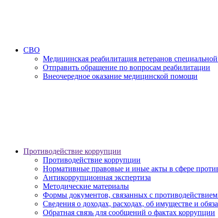
СВО
Медицинская реабилитация ветеранов специальной
Отправить обращение по вопросам реабилитации
Внеочередное оказание медицинской помощи
Противодействие коррупции
Противодействие коррупции
Нормативные правовые и иные акты в сфере проти
Антикоррупционная экспертиза
Методические материалы
Формы документов, связанных с противодействием
Сведения о доходах, расходах, об имуществе и обяз
Обратная связь для сообщений о фактах коррупции