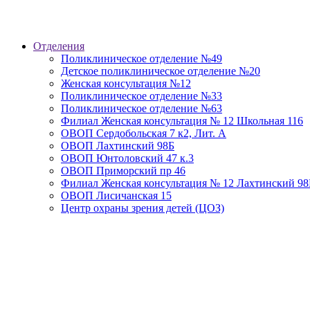
Отделения
Поликлиническое отделение №49
Детское поликлиническое отделение №20
Женская консультация №12
Поликлиническое отделение №33
Поликлиническое отделение №63
Филиал Женская консультация № 12 Школьная 116
ОВОП Сердобольская 7 к2, Лит. А
ОВОП Лахтинский 98Б
ОВОП Юнтоловский 47 к.3
ОВОП Приморский пр 46
Филиал Женская консультация № 12 Лахтинский 98
ОВОП Лисичанская 15
Центр охраны зрения детей (ЦОЗ)