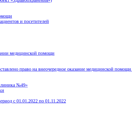
оект «Здравоохранения»)
помощи
пациентов и посетителей
зании медицинской помощи
оставлено право на внеочередное оказание медицинской помощи
клиника №49»
ки
ериод с 01.01.2022 по 01.11.2022