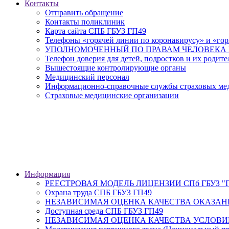
Контакты
Отправить обращение
Контакты поликлиник
Карта сайта СПБ ГБУЗ ГП49
Телефоны «горячей линии по коронавирусу» и «гор
УПОЛНОМОЧЕННЫЙ ПО ПРАВАМ ЧЕЛОВЕКА В
Телефон доверия для детей, подростков и их родите
Вышестоящие контролирующие органы
Медицинский персонал
Информационно-справочные службы страховых меди
Страховые медицинские организации
Информация
РЕЕСТРОВАЯ МОДЕЛЬ ЛИЦЕНЗИИ СПб ГБУЗ "Гор
Охрана труда СПБ ГБУЗ ГП49
НЕЗАВИСИМАЯ ОЦЕНКА КАЧЕСТВА ОКАЗАН
Доступная среда СПБ ГБУЗ ГП49
НЕЗАВИСИМАЯ ОЦЕНКА КАЧЕСТВА УСЛОВИ