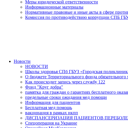
Меры юридической ответственности
Информационные материалы
Нормативные правовые и иные акты в сфере прот
Комиссия по противодействию коррупции СПБ ГБУ
Новости
НОВОСТИ
Школы здоровья СПб ГБУЗ «Городская поликлини
О бюджете Территориального фонда обязательного м
Как происходит запись через службу 122
Фонд "Круг добра"
памятка для граждан о гарантиях бесплатного ока
предельные сроки ожидания мед помощи
Информация для пациентов
Бесплатная мед помощь
вакцинация в рамках нкпп
ДИСПАНСЕРИЗАЦИЯ ПАЦИЕНТОВ ПЕРЕБОЛЕ
Спецоперация на Украине