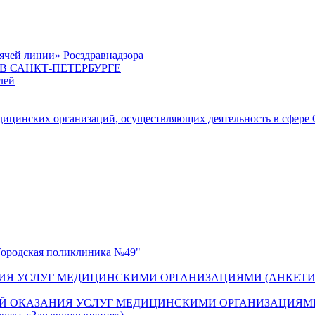
ячей линии» Росздравнадзора
 САНКТ-ПЕТЕРБУРГЕ
лей
цинских организаций, осуществляющих деятельность в сфере 
одская поликлиника №49"
ИЯ УСЛУГ МЕДИЦИНСКИМИ ОРГАНИЗАЦИЯМИ (АНКЕТИ
Й ОКАЗАНИЯ УСЛУГ МЕДИЦИНСКИМИ ОРГАНИЗАЦИЯМИ