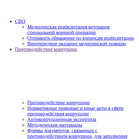
СВО
Медицинская реабилитация ветеранов
специальной военной операции
Отправить обращение по вопросам реабилитации
Внеочередное оказание медицинской помощи
Противодействие коррупции
Противодействие коррупции
Нормативные правовые и иные акты в сфере
противодействия коррупции
Антикоррупционная экспертиза
Методические материалы
Формы документов, связанных с
противодействием коррупции, для заполнения