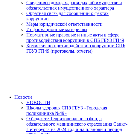
Сведения о доходах, расходах, об имуществе и
обязательствах имущественного характера
Обратная связь для сообщений о фактах
коррупции
Меры юридической ответственности
Информационные материалы
Нормативные правовые и иные акты в сфере
противодействия коррупции в СПБ ГБУЗ ГП49
Комиссия по противодействию коррупции СПБ
ГБУЗ ГП49 (протоколы, отчеты)
Новости
НОВОСТИ
Школы здоровья СПб ГБУЗ «Городская
поликлиника №49»
О бюджете Территориального фонда
обязательного медицинского страхования Санкт-
Петербурга на 2024 год и на плановый период