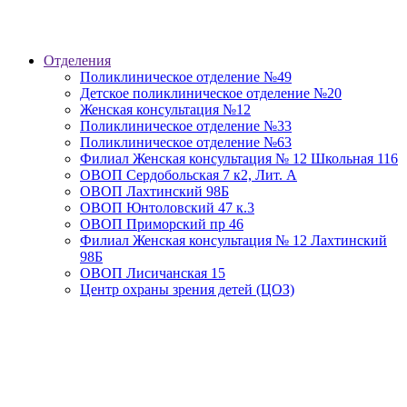
Отделения
Поликлиническое отделение №49
Детское поликлиническое отделение №20
Женская консультация №12
Поликлиническое отделение №33
Поликлиническое отделение №63
Филиал Женская консультация № 12 Школьная 116
ОВОП Сердобольская 7 к2, Лит. А
ОВОП Лахтинский 98Б
ОВОП Юнтоловский 47 к.3
ОВОП Приморский пр 46
Филиал Женская консультация № 12 Лахтинский
98Б
ОВОП Лисичанская 15
Центр охраны зрения детей (ЦОЗ)