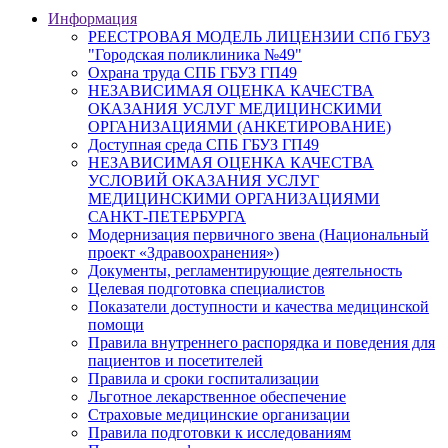
Информация
РЕЕСТРОВАЯ МОДЕЛЬ ЛИЦЕНЗИИ СПб ГБУЗ
"Городская поликлиника №49"
Охрана труда СПБ ГБУЗ ГП49
НЕЗАВИСИМАЯ ОЦЕНКА КАЧЕСТВА
ОКАЗАНИЯ УСЛУГ МЕДИЦИНСКИМИ
ОРГАНИЗАЦИЯМИ (АНКЕТИРОВАНИЕ)
Доступная среда СПБ ГБУЗ ГП49
НЕЗАВИСИМАЯ ОЦЕНКА КАЧЕСТВА
УСЛОВИЙ ОКАЗАНИЯ УСЛУГ
МЕДИЦИНСКИМИ ОРГАНИЗАЦИЯМИ
САНКТ-ПЕТЕРБУРГА
Модернизация первичного звена (Национальный
проект «Здравоохранения»)
Документы, регламентирующие деятельность
Целевая подготовка специалистов
Показатели доступности и качества медицинской
помощи
Правила внутреннего распорядка и поведения для
пациентов и посетителей
Правила и сроки госпитализации
Льготное лекарственное обеспечение
Страховые медицинские организации
Правила подготовки к исследованиям