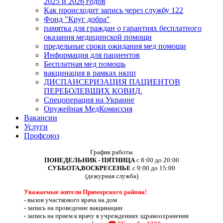
2025 и 2026 годов
Как происходит запись через службу 122
Фонд "Круг добра"
памятка для граждан о гарантиях бесплатного
оказания медицинской помощи
предельные сроки ожидания мед помощи
Информация для пациентов
Бесплатная мед помощь
вакцинация в рамках нкпп
ДИСПАНСЕРИЗАЦИЯ ПАЦИЕНТОВ
ПЕРЕБОЛЕВШИХ КОВИД.
Спецоперация на Украине
Оружейная МедКомиссия
Вакансии
Услуги
Профсоюз
График работы
ПОНЕДЕЛЬНИК - ПЯТНИЦА
с 8:00 до 20:00
СУББОТА,ВОСКРЕСЕНЬЕ
с 9:00 до 15:00
(дежурная служба)
Уважаемые жители Приморского района!
-
вызов участкового врача на дом
-
запись на проведение вакцинации
-
запись на прием к врачу в учреждениях здравоохранения