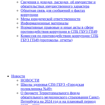
Сведения о доходах, расходах, об имуществе и
обязательствах имущественного характера
Обратная связь для сообщений о фактах
коррупции
Меры юридической ответственности
Информационные материалы
Нормативные правовые и иные акты в сфере
противодействия коррупции в СПБ ГБУЗ ГП49
Комиссия по противодействию коррупции СПБ
ГБУЗ ГП49 (протоколы, отчеты)
Новости
НОВОСТИ
Школы здоровья СПб ГБУЗ «Городская
поликлиника №49»
О бюджете Территориального фонда
обязательного медицинского страхования Санкт-
Петербурга на 2024 год и на плановый период