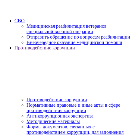
СВО
Медицинская реабилитация ветеранов
специальной военной операции
Отправить обращение по вопросам реабилитации
Внеочередное оказание медицинской помощи
Противодействие коррупции
Противодействие коррупции
Нормативные правовые и иные акты в сфере
противодействия коррупции
Антикоррупционная экспертиза
Методические материалы
Формы документов, связанных с
противодействием коррупции, для заполнения