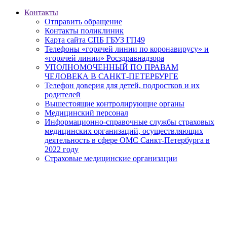
Контакты
Отправить обращение
Контакты поликлиник
Карта сайта СПБ ГБУЗ ГП49
Телефоны «горячей линии по коронавирусу» и
«горячей линии» Росздравнадзора
УПОЛНОМОЧЕННЫЙ ПО ПРАВАМ
ЧЕЛОВЕКА В САНКТ-ПЕТЕРБУРГЕ
Телефон доверия для детей, подростков и их
родителей
Вышестоящие контролирующие органы
Медицинский персонал
Информационно-справочные службы страховых
медицинских организаций, осуществляющих
деятельность в сфере ОМС Санкт-Петербурга в
2022 году
Страховые медицинские организации