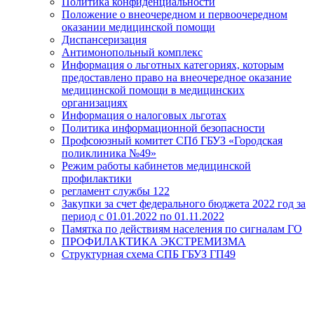
Политика конфиденциальности
Положение о внеочередном и первоочередном
оказании медицинской помощи
Диспансеризация
Антимонопольный комплекс
Информация о льготных категориях, которым
предоставлено право на внеочередное оказание
медицинской помощи в медицинских
организациях
Информация о налоговых льготах
Политика информационной безопасности
Профсоюзный комитет СПб ГБУЗ «Городская
поликлиника №49»
Режим работы кабинетов медицинской
профилактики
регламент службы 122
Закупки за счет федерального бюджета 2022 год за
период с 01.01.2022 по 01.11.2022
Памятка по действиям населения по сигналам ГО
ПРОФИЛАКТИКА ЭКСТРЕМИЗМА
Структурная схема СПБ ГБУЗ ГП49