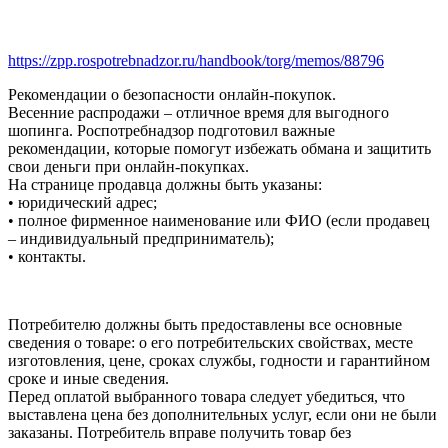
https://zpp.rospotrebnadzor.ru/handbook/torg/memos/88796
Рекомендации о безопасности онлайн-покупок.
Весенние распродажи – отличное время для выгодного
шопинга. Роспотребнадзор подготовил важные
рекомендации, которые помогут избежать обмана и защитить
свои деньги при онлайн-покупках.
На странице продавца должны быть указаны:
• юридический адрес;
• полное фирменное наименование или ФИО (если продавец
– индивидуальный предприниматель);
• контакты.
Потребителю должны быть предоставлены все основные
сведения о товаре: о его потребительских свойствах, месте
изготовления, цене, сроках службы, годности и гарантийном
сроке и иные сведения.
Перед оплатой выбранного товара следует убедиться, что
выставлена цена без дополнительных услуг, если они не были
заказаны. Потребитель вправе получить товар без