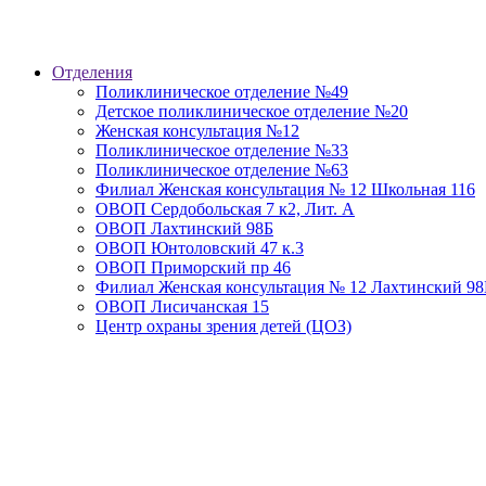
Отделения
Поликлиническое отделение №49
Детское поликлиническое отделение №20
Женская консультация №12
Поликлиническое отделение №33
Поликлиническое отделение №63
Филиал Женская консультация № 12 Школьная 116
ОВОП Сердобольская 7 к2, Лит. А
ОВОП Лахтинский 98Б
ОВОП Юнтоловский 47 к.3
ОВОП Приморский пр 46
Филиал Женская консультация № 12 Лахтинский 98
ОВОП Лисичанская 15
Центр охраны зрения детей (ЦОЗ)