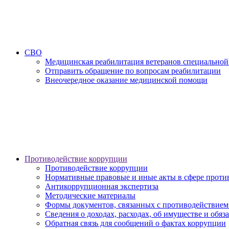
СВО
Медицинская реабилитация ветеранов специальной
Отправить обращение по вопросам реабилитации
Внеочередное оказание медицинской помощи
Противодействие коррупции
Противодействие коррупции
Нормативные правовые и иные акты в сфере проти
Антикоррупционная экспертиза
Методические материалы
Формы документов, связанных с противодействием
Сведения о доходах, расходах, об имуществе и обяз
Обратная связь для сообщений о фактах коррупции