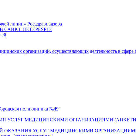
ячей линии» Росздравнадзора
 САНКТ-ПЕТЕРБУРГЕ
лей
цинских организаций, осуществляющих деятельность в сфере 
одская поликлиника №49"
ИЯ УСЛУГ МЕДИЦИНСКИМИ ОРГАНИЗАЦИЯМИ (АНКЕТИ
Й ОКАЗАНИЯ УСЛУГ МЕДИЦИНСКИМИ ОРГАНИЗАЦИЯМИ