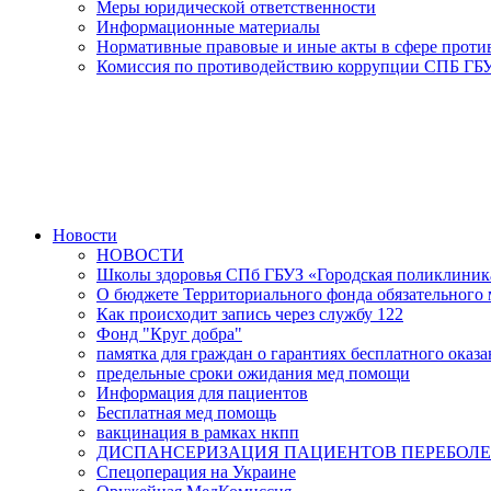
Меры юридической ответственности
Информационные материалы
Нормативные правовые и иные акты в сфере прот
Комиссия по противодействию коррупции СПБ ГБУ
Новости
НОВОСТИ
Школы здоровья СПб ГБУЗ «Городская поликлини
О бюджете Территориального фонда обязательного м
Как происходит запись через службу 122
Фонд "Круг добра"
памятка для граждан о гарантиях бесплатного ока
предельные сроки ожидания мед помощи
Информация для пациентов
Бесплатная мед помощь
вакцинация в рамках нкпп
ДИСПАНСЕРИЗАЦИЯ ПАЦИЕНТОВ ПЕРЕБОЛЕ
Спецоперация на Украине