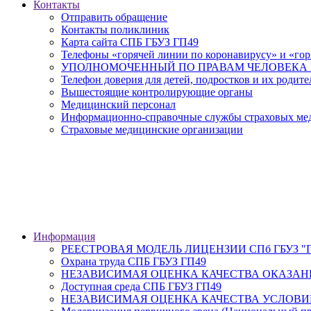
Контакты
Отправить обращение
Контакты поликлиник
Карта сайта СПБ ГБУЗ ГП49
Телефоны «горячей линии по коронавирусу» и «гор
УПОЛНОМОЧЕННЫЙ ПО ПРАВАМ ЧЕЛОВЕКА В
Телефон доверия для детей, подростков и их родите
Вышестоящие контролирующие органы
Медицинский персонал
Информационно-справочные службы страховых меди
Страховые медицинские организации
Информация
РЕЕСТРОВАЯ МОДЕЛЬ ЛИЦЕНЗИИ СПб ГБУЗ "Гор
Охрана труда СПБ ГБУЗ ГП49
НЕЗАВИСИМАЯ ОЦЕНКА КАЧЕСТВА ОКАЗАН
Доступная среда СПБ ГБУЗ ГП49
НЕЗАВИСИМАЯ ОЦЕНКА КАЧЕСТВА УСЛОВИ