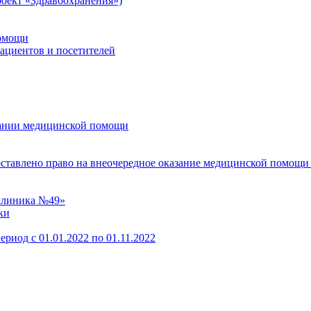
оект «Здравоохранения»)
помощи
пациентов и посетителей
зании медицинской помощи
оставлено право на внеочередное оказание медицинской помощи
клиника №49»
ки
ериод с 01.01.2022 по 01.11.2022