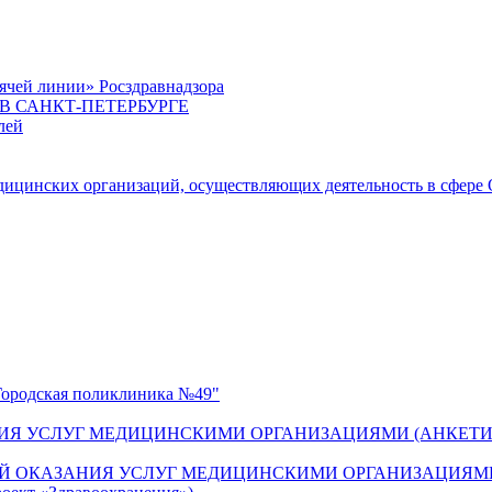
ячей линии» Росздравнадзора
 САНКТ-ПЕТЕРБУРГЕ
лей
цинских организаций, осуществляющих деятельность в сфере 
одская поликлиника №49"
ИЯ УСЛУГ МЕДИЦИНСКИМИ ОРГАНИЗАЦИЯМИ (АНКЕТИ
Й ОКАЗАНИЯ УСЛУГ МЕДИЦИНСКИМИ ОРГАНИЗАЦИЯМИ