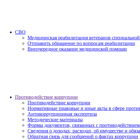
СВО
Медицинская реабилитация ветеранов специальной
Отправить обращение по вопросам реабилитации
Внеочередное оказание медицинской помощи
Противодействие коррупции
Противодействие коррупции
Нормативные правовые и иные акты в сфере проти
Антикоррупционная экспертиза
Методические материалы
Формы документов, связанных с противодействием
Сведения о доходах, расходах, об имуществе и обяз
Обратная связь для сообщений о фактах коррупции