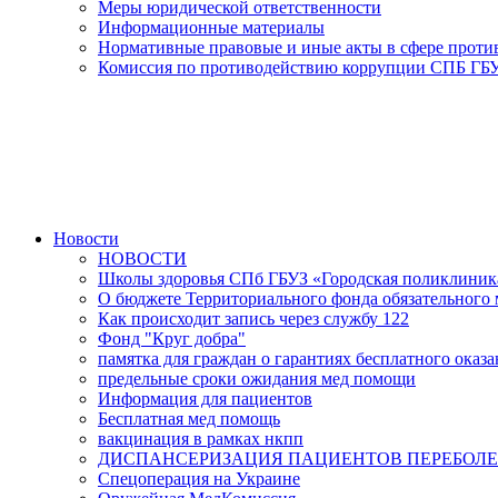
Меры юридической ответственности
Информационные материалы
Нормативные правовые и иные акты в сфере прот
Комиссия по противодействию коррупции СПБ ГБУ
Новости
НОВОСТИ
Школы здоровья СПб ГБУЗ «Городская поликлини
О бюджете Территориального фонда обязательного м
Как происходит запись через службу 122
Фонд "Круг добра"
памятка для граждан о гарантиях бесплатного ока
предельные сроки ожидания мед помощи
Информация для пациентов
Бесплатная мед помощь
вакцинация в рамках нкпп
ДИСПАНСЕРИЗАЦИЯ ПАЦИЕНТОВ ПЕРЕБОЛЕ
Спецоперация на Украине