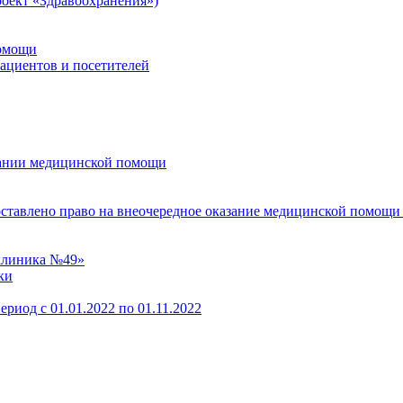
оект «Здравоохранения»)
помощи
пациентов и посетителей
зании медицинской помощи
оставлено право на внеочередное оказание медицинской помощи
клиника №49»
ки
ериод с 01.01.2022 по 01.11.2022