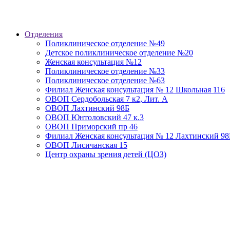
Отделения
Поликлиническое отделение №49
Детское поликлиническое отделение №20
Женская консультация №12
Поликлиническое отделение №33
Поликлиническое отделение №63
Филиал Женская консультация № 12 Школьная 116
ОВОП Сердобольская 7 к2, Лит. А
ОВОП Лахтинский 98Б
ОВОП Юнтоловский 47 к.3
ОВОП Приморский пр 46
Филиал Женская консультация № 12 Лахтинский 98
ОВОП Лисичанская 15
Центр охраны зрения детей (ЦОЗ)