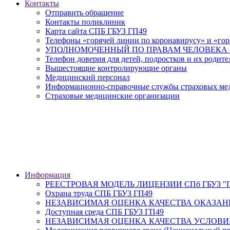
Контакты
Отправить обращение
Контакты поликлиник
Карта сайта СПБ ГБУЗ ГП49
Телефоны «горячей линии по коронавирусу» и «гор
УПОЛНОМОЧЕННЫЙ ПО ПРАВАМ ЧЕЛОВЕКА В
Телефон доверия для детей, подростков и их родите
Вышестоящие контролирующие органы
Медицинский персонал
Информационно-справочные службы страховых меди
Страховые медицинские организации
Информация
РЕЕСТРОВАЯ МОДЕЛЬ ЛИЦЕНЗИИ СПб ГБУЗ "Гор
Охрана труда СПБ ГБУЗ ГП49
НЕЗАВИСИМАЯ ОЦЕНКА КАЧЕСТВА ОКАЗАН
Доступная среда СПБ ГБУЗ ГП49
НЕЗАВИСИМАЯ ОЦЕНКА КАЧЕСТВА УСЛОВИ