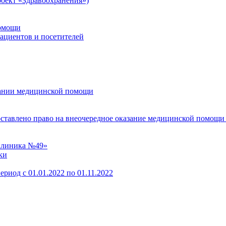
оект «Здравоохранения»)
помощи
пациентов и посетителей
зании медицинской помощи
оставлено право на внеочередное оказание медицинской помощи
клиника №49»
ки
ериод с 01.01.2022 по 01.11.2022