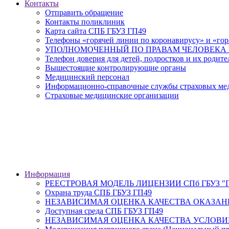
Контакты
Отправить обращение
Контакты поликлиник
Карта сайта СПБ ГБУЗ ГП49
Телефоны «горячей линии по коронавирусу» и «гор
УПОЛНОМОЧЕННЫЙ ПО ПРАВАМ ЧЕЛОВЕКА В
Телефон доверия для детей, подростков и их родите
Вышестоящие контролирующие органы
Медицинский персонал
Информационно-справочные службы страховых меди
Страховые медицинские организации
Информация
РЕЕСТРОВАЯ МОДЕЛЬ ЛИЦЕНЗИИ СПб ГБУЗ "Гор
Охрана труда СПБ ГБУЗ ГП49
НЕЗАВИСИМАЯ ОЦЕНКА КАЧЕСТВА ОКАЗАН
Доступная среда СПБ ГБУЗ ГП49
НЕЗАВИСИМАЯ ОЦЕНКА КАЧЕСТВА УСЛОВИ