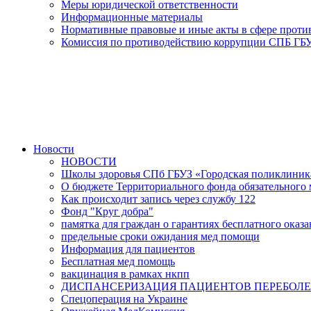
Меры юридической ответственности
Информационные материалы
Нормативные правовые и иные акты в сфере прот
Комиссия по противодействию коррупции СПБ ГБУ
Новости
НОВОСТИ
Школы здоровья СПб ГБУЗ «Городская поликлини
О бюджете Территориального фонда обязательного м
Как происходит запись через службу 122
Фонд "Круг добра"
памятка для граждан о гарантиях бесплатного ока
предельные сроки ожидания мед помощи
Информация для пациентов
Бесплатная мед помощь
вакцинация в рамках нкпп
ДИСПАНСЕРИЗАЦИЯ ПАЦИЕНТОВ ПЕРЕБОЛЕ
Спецоперация на Украине