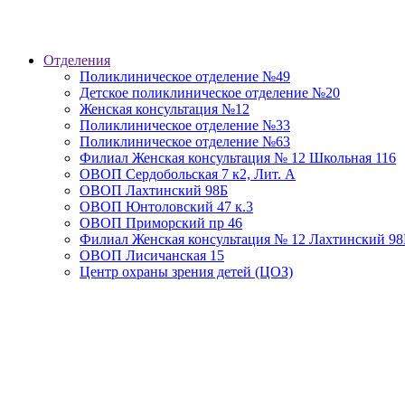
Отделения
Поликлиническое отделение №49
Детское поликлиническое отделение №20
Женская консультация №12
Поликлиническое отделение №33
Поликлиническое отделение №63
Филиал Женская консультация № 12 Школьная 116
ОВОП Сердобольская 7 к2, Лит. А
ОВОП Лахтинский 98Б
ОВОП Юнтоловский 47 к.3
ОВОП Приморский пр 46
Филиал Женская консультация № 12 Лахтинский 98
ОВОП Лисичанская 15
Центр охраны зрения детей (ЦОЗ)