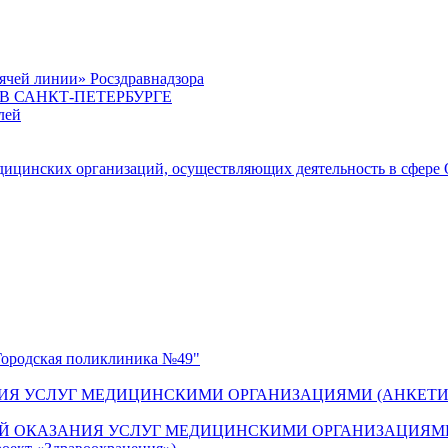
ячей линии» Росздравнадзора
 САНКТ-ПЕТЕРБУРГЕ
лей
цинских организаций, осуществляющих деятельность в сфере 
одская поликлиника №49"
ИЯ УСЛУГ МЕДИЦИНСКИМИ ОРГАНИЗАЦИЯМИ (АНКЕТИ
Й ОКАЗАНИЯ УСЛУГ МЕДИЦИНСКИМИ ОРГАНИЗАЦИЯМИ