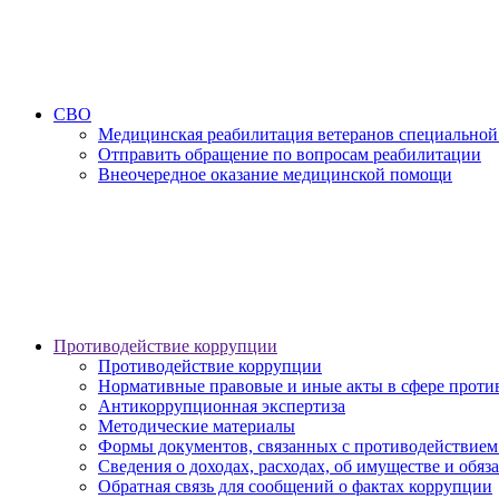
СВО
Медицинская реабилитация ветеранов специальной
Отправить обращение по вопросам реабилитации
Внеочередное оказание медицинской помощи
Противодействие коррупции
Противодействие коррупции
Нормативные правовые и иные акты в сфере проти
Антикоррупционная экспертиза
Методические материалы
Формы документов, связанных с противодействием
Сведения о доходах, расходах, об имуществе и обяз
Обратная связь для сообщений о фактах коррупции