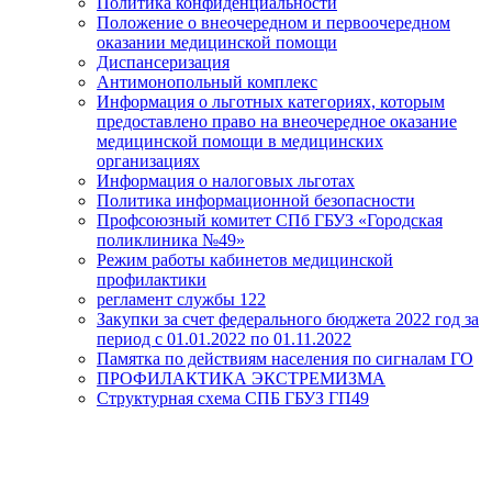
Политика конфиденциальности
Положение о внеочередном и первоочередном
оказании медицинской помощи
Диспансеризация
Антимонопольный комплекс
Информация о льготных категориях, которым
предоставлено право на внеочередное оказание
медицинской помощи в медицинских
организациях
Информация о налоговых льготах
Политика информационной безопасности
Профсоюзный комитет СПб ГБУЗ «Городская
поликлиника №49»
Режим работы кабинетов медицинской
профилактики
регламент службы 122
Закупки за счет федерального бюджета 2022 год за
период с 01.01.2022 по 01.11.2022
Памятка по действиям населения по сигналам ГО
ПРОФИЛАКТИКА ЭКСТРЕМИЗМА
Структурная схема СПБ ГБУЗ ГП49