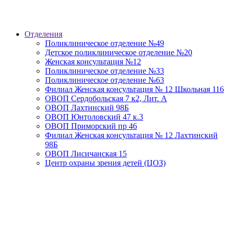
Отделения
Поликлиническое отделение №49
Детское поликлиническое отделение №20
Женская консультация №12
Поликлиническое отделение №33
Поликлиническое отделение №63
Филиал Женская консультация № 12 Школьная 116
ОВОП Сердобольская 7 к2, Лит. А
ОВОП Лахтинский 98Б
ОВОП Юнтоловский 47 к.3
ОВОП Приморский пр 46
Филиал Женская консультация № 12 Лахтинский
98Б
ОВОП Лисичанская 15
Центр охраны зрения детей (ЦОЗ)