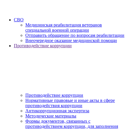
СВО
Медицинская реабилитация ветеранов
специальной военной операции
Отправить обращение по вопросам реабилитации
Внеочередное оказание медицинской помощи
Противодействие коррупции
Противодействие коррупции
Нормативные правовые и иные акты в сфере
противодействия коррупции
Антикоррупционная экспертиза
Методические материалы
Формы документов, связанных с
противодействием коррупции, для заполнения