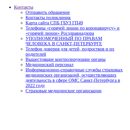
Контакты
Отправить обращение
Контакты поликлиник
Карта сайта СПБ ГБУЗ ГП49
Телефоны «горячей линии по коронавирусу» и
«горячей линии» Росздравнадзора
УПОЛНОМОЧЕННЫЙ ПО ПРАВАМ
ЧЕЛОВЕКА В САНКТ-ПЕТЕРБУРГЕ
Телефон доверия для детей, подростков и их
родителей
Вышестоящие контролирующие органы
Медицинский персонал
Информационно-справочные службы страховых
медицинских организаций, осуществляющих
деятельность в сфере ОМС Санкт-Петербурга в
2022 году
Страховые медицинские организации