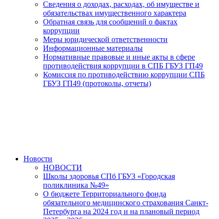
Сведения о доходах, расходах, об имуществе и
обязательствах имущественного характера
Обратная связь для сообщений о фактах
коррупции
Меры юридической ответственности
Информационные материалы
Нормативные правовые и иные акты в сфере
противодействия коррупции в СПБ ГБУЗ ГП49
Комиссия по противодействию коррупции СПБ
ГБУЗ ГП49 (протоколы, отчеты)
Новости
НОВОСТИ
Школы здоровья СПб ГБУЗ «Городская
поликлиника №49»
О бюджете Территориального фонда
обязательного медицинского страхования Санкт-
Петербурга на 2024 год и на плановый период