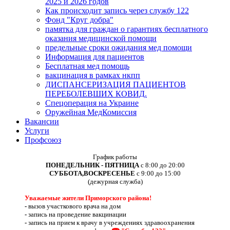
2025 и 2026 годов
Как происходит запись через службу 122
Фонд "Круг добра"
памятка для граждан о гарантиях бесплатного
оказания медицинской помощи
предельные сроки ожидания мед помощи
Информация для пациентов
Бесплатная мед помощь
вакцинация в рамках нкпп
ДИСПАНСЕРИЗАЦИЯ ПАЦИЕНТОВ
ПЕРЕБОЛЕВШИХ КОВИД.
Спецоперация на Украине
Оружейная МедКомиссия
Вакансии
Услуги
Профсоюз
График работы
ПОНЕДЕЛЬНИК - ПЯТНИЦА
с 8:00 до 20:00
СУББОТА,ВОСКРЕСЕНЬЕ
с 9:00 до 15:00
(дежурная служба)
Уважаемые жители Приморского района!
-
вызов участкового врача на дом
-
запись на проведение вакцинации
-
запись на прием к врачу в учреждениях здравоохранения