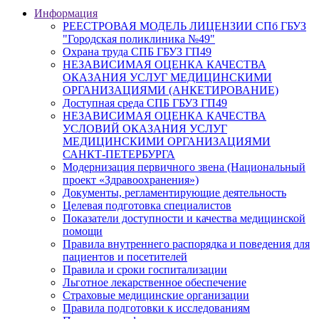
Информация
РЕЕСТРОВАЯ МОДЕЛЬ ЛИЦЕНЗИИ СПб ГБУЗ
"Городская поликлиника №49"
Охрана труда СПБ ГБУЗ ГП49
НЕЗАВИСИМАЯ ОЦЕНКА КАЧЕСТВА
ОКАЗАНИЯ УСЛУГ МЕДИЦИНСКИМИ
ОРГАНИЗАЦИЯМИ (АНКЕТИРОВАНИЕ)
Доступная среда СПБ ГБУЗ ГП49
НЕЗАВИСИМАЯ ОЦЕНКА КАЧЕСТВА
УСЛОВИЙ ОКАЗАНИЯ УСЛУГ
МЕДИЦИНСКИМИ ОРГАНИЗАЦИЯМИ
САНКТ-ПЕТЕРБУРГА
Модернизация первичного звена (Национальный
проект «Здравоохранения»)
Документы, регламентирующие деятельность
Целевая подготовка специалистов
Показатели доступности и качества медицинской
помощи
Правила внутреннего распорядка и поведения для
пациентов и посетителей
Правила и сроки госпитализации
Льготное лекарственное обеспечение
Страховые медицинские организации
Правила подготовки к исследованиям