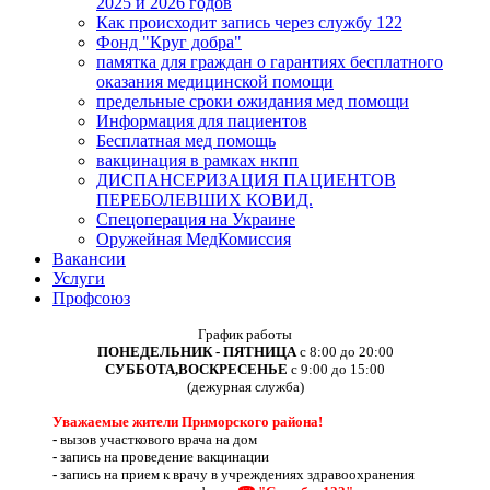
2025 и 2026 годов
Как происходит запись через службу 122
Фонд "Круг добра"
памятка для граждан о гарантиях бесплатного
оказания медицинской помощи
предельные сроки ожидания мед помощи
Информация для пациентов
Бесплатная мед помощь
вакцинация в рамках нкпп
ДИСПАНСЕРИЗАЦИЯ ПАЦИЕНТОВ
ПЕРЕБОЛЕВШИХ КОВИД.
Спецоперация на Украине
Оружейная МедКомиссия
Вакансии
Услуги
Профсоюз
График работы
ПОНЕДЕЛЬНИК - ПЯТНИЦА
с 8:00 до 20:00
СУББОТА,ВОСКРЕСЕНЬЕ
с 9:00 до 15:00
(дежурная служба)
Уважаемые жители Приморского района!
-
вызов участкового врача на дом
-
запись на проведение вакцинации
-
запись на прием к врачу в учреждениях здравоохранения