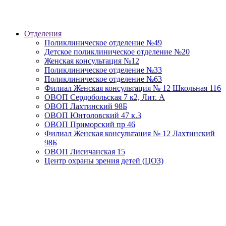
Отделения
Поликлиническое отделение №49
Детское поликлиническое отделение №20
Женская консультация №12
Поликлиническое отделение №33
Поликлиническое отделение №63
Филиал Женская консультация № 12 Школьная 116
ОВОП Сердобольская 7 к2, Лит. А
ОВОП Лахтинский 98Б
ОВОП Юнтоловский 47 к.3
ОВОП Приморский пр 46
Филиал Женская консультация № 12 Лахтинский
98Б
ОВОП Лисичанская 15
Центр охраны зрения детей (ЦОЗ)