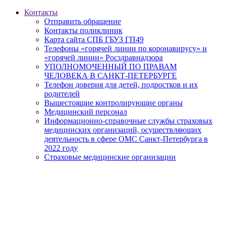
Контакты
Отправить обращение
Контакты поликлиник
Карта сайта СПБ ГБУЗ ГП49
Телефоны «горячей линии по коронавирусу» и
«горячей линии» Росздравнадзора
УПОЛНОМОЧЕННЫЙ ПО ПРАВАМ
ЧЕЛОВЕКА В САНКТ-ПЕТЕРБУРГЕ
Телефон доверия для детей, подростков и их
родителей
Вышестоящие контролирующие органы
Медицинский персонал
Информационно-справочные службы страховых
медицинских организаций, осуществляющих
деятельность в сфере ОМС Санкт-Петербурга в
2022 году
Страховые медицинские организации