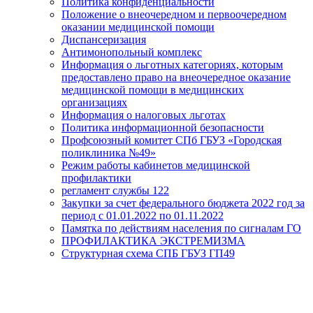
Политика конфиденциальности
Положение о внеочередном и первоочередном
оказании медицинской помощи
Диспансеризация
Антимонопольный комплекс
Информация о льготных категориях, которым
предоставлено право на внеочередное оказание
медицинской помощи в медицинских
организациях
Информация о налоговых льготах
Политика информационной безопасности
Профсоюзный комитет СПб ГБУЗ «Городская
поликлиника №49»
Режим работы кабинетов медицинской
профилактики
регламент службы 122
Закупки за счет федерального бюджета 2022 год за
период с 01.01.2022 по 01.11.2022
Памятка по действиям населения по сигналам ГО
ПРОФИЛАКТИКА ЭКСТРЕМИЗМА
Структурная схема СПБ ГБУЗ ГП49