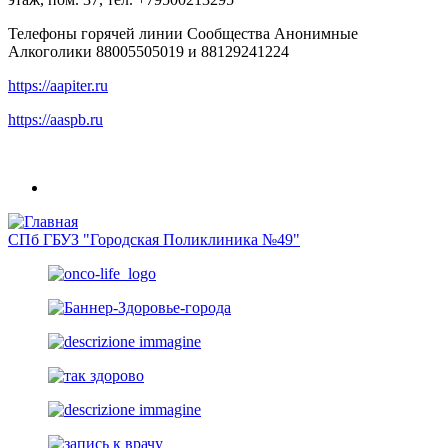
Телефоны горячей линии Сообщества Анонимные
Алкоголики 88005505019 и 88129241224
https://aapiter.ru
https://aaspb.ru
СПб ГБУЗ "Городская Поликлиника №49"