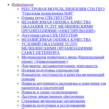
Информация
РЕЕСТРОВАЯ МОДЕЛЬ ЛИЦЕНЗИИ СПб ГБУЗ
"Городская поликлиника №49"
Охрана труда СПБ ГБУЗ ГП49
НЕЗАВИСИМАЯ ОЦЕНКА КАЧЕСТВА
ОКАЗАНИЯ УСЛУГ МЕДИЦИНСКИМИ
ОРГАНИЗАЦИЯМИ (АНКЕТИРОВАНИЕ)
Доступная среда СПБ ГБУЗ ГП49
НЕЗАВИСИМАЯ ОЦЕНКА КАЧЕСТВА
УСЛОВИЙ ОКАЗАНИЯ УСЛУГ
МЕДИЦИНСКИМИ ОРГАНИЗАЦИЯМИ
САНКТ-ПЕТЕРБУРГА
Модернизация первичного звена (Национальный
проект «Здравоохранения»)
Документы, регламентирующие деятельность
Целевая подготовка специалистов
Показатели доступности и качества медицинской
помощи
Правила внутреннего распорядка и поведения для
пациентов и посетителей
Правила и сроки госпитализации
Льготное лекарственное обеспечение
Страховые медицинские организации
Правила подготовки к исследованиям