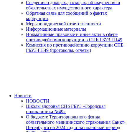
Сведения о доходах, расходах, об имуществе и
обязательствах имущественного характера
Обратная связь для сообщений о фактах
коррупции
Меры юридической ответственности
Информационные материалы
Нормативные правовые и иные акты в сфере
противодействия коррупции в СПБ ГБУЗ ГП49
Комиссия по противодействию коррупции СПБ
ГБУЗ ГП49 (протоколы, отчеты)
Новости
НОВОСТИ
Школы здоровья СПб ГБУЗ «Городская
поликлиника №49»
О бюджете Территориального фонда
обязательного медицинского страхования Санкт-
Петербурга на 2024 год и на плановый период