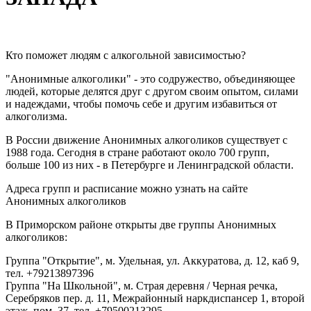
Кто поможет людям с алкогольной зависимостью?
"Анонимные алкоголики" - это содружество, объединяющее
людей, которые делятся друг с другом своим опытом, силами
и надеждами, чтобы помочь себе и другим избавиться от
алкоголизма.
В России движение Анонимных алкоголиков существует с
1988 года. Сегодня в стране работают около 700 групп,
больше 100 из них - в Петербурге и Ленинградской области.
Адреса групп и расписание можно узнать на сайте
Анонимных алкоголиков
В Приморском районе открыты две группы Анонимных
алкоголиков:
Группа "Открытие", м. Удельная, ул. Аккуратова, д. 12, каб 9,
тел. +79213897396
Группа "На Школьной", м. Страя деревня / Черная речка,
Серебряков пер. д. 11, Межрайонный наркдиспансер 1, второй
этаж, пом. 37, тел. +79500213295