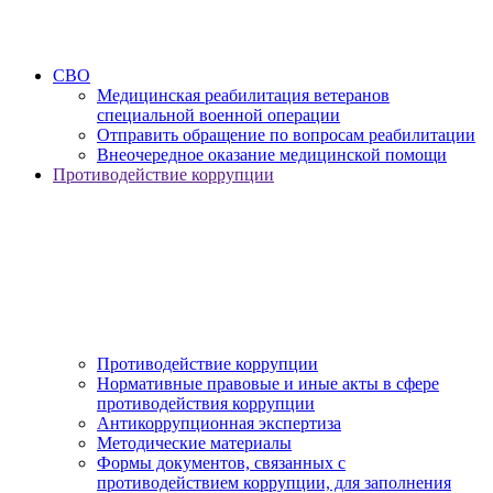
СВО
Медицинская реабилитация ветеранов
специальной военной операции
Отправить обращение по вопросам реабилитации
Внеочередное оказание медицинской помощи
Противодействие коррупции
Противодействие коррупции
Нормативные правовые и иные акты в сфере
противодействия коррупции
Антикоррупционная экспертиза
Методические материалы
Формы документов, связанных с
противодействием коррупции, для заполнения