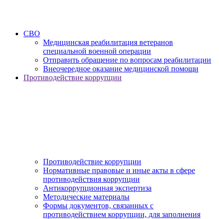
СВО
Медицинская реабилитация ветеранов
специальной военной операции
Отправить обращение по вопросам реабилитации
Внеочередное оказание медицинской помощи
Противодействие коррупции
Противодействие коррупции
Нормативные правовые и иные акты в сфере
противодействия коррупции
Антикоррупционная экспертиза
Методические материалы
Формы документов, связанных с
противодействием коррупции, для заполнения