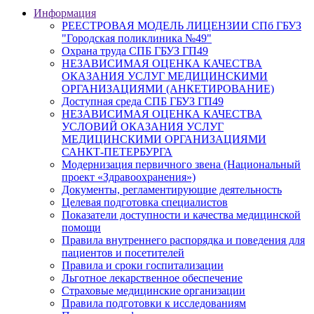
Информация
РЕЕСТРОВАЯ МОДЕЛЬ ЛИЦЕНЗИИ СПб ГБУЗ
"Городская поликлиника №49"
Охрана труда СПБ ГБУЗ ГП49
НЕЗАВИСИМАЯ ОЦЕНКА КАЧЕСТВА
ОКАЗАНИЯ УСЛУГ МЕДИЦИНСКИМИ
ОРГАНИЗАЦИЯМИ (АНКЕТИРОВАНИЕ)
Доступная среда СПБ ГБУЗ ГП49
НЕЗАВИСИМАЯ ОЦЕНКА КАЧЕСТВА
УСЛОВИЙ ОКАЗАНИЯ УСЛУГ
МЕДИЦИНСКИМИ ОРГАНИЗАЦИЯМИ
САНКТ-ПЕТЕРБУРГА
Модернизация первичного звена (Национальный
проект «Здравоохранения»)
Документы, регламентирующие деятельность
Целевая подготовка специалистов
Показатели доступности и качества медицинской
помощи
Правила внутреннего распорядка и поведения для
пациентов и посетителей
Правила и сроки госпитализации
Льготное лекарственное обеспечение
Страховые медицинские организации
Правила подготовки к исследованиям