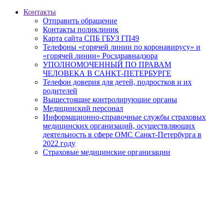
Контакты
Отправить обращение
Контакты поликлиник
Карта сайта СПБ ГБУЗ ГП49
Телефоны «горячей линии по коронавирусу» и
«горячей линии» Росздравнадзора
УПОЛНОМОЧЕННЫЙ ПО ПРАВАМ
ЧЕЛОВЕКА В САНКТ-ПЕТЕРБУРГЕ
Телефон доверия для детей, подростков и их
родителей
Вышестоящие контролирующие органы
Медицинский персонал
Информационно-справочные службы страховых
медицинских организаций, осуществляющих
деятельность в сфере ОМС Санкт-Петербурга в
2022 году
Страховые медицинские организации