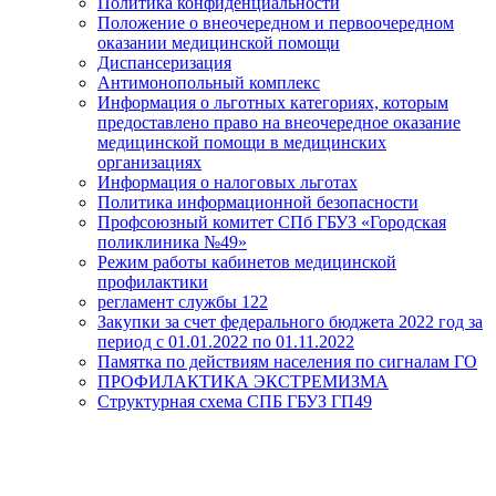
Политика конфиденциальности
Положение о внеочередном и первоочередном
оказании медицинской помощи
Диспансеризация
Антимонопольный комплекс
Информация о льготных категориях, которым
предоставлено право на внеочередное оказание
медицинской помощи в медицинских
организациях
Информация о налоговых льготах
Политика информационной безопасности
Профсоюзный комитет СПб ГБУЗ «Городская
поликлиника №49»
Режим работы кабинетов медицинской
профилактики
регламент службы 122
Закупки за счет федерального бюджета 2022 год за
период с 01.01.2022 по 01.11.2022
Памятка по действиям населения по сигналам ГО
ПРОФИЛАКТИКА ЭКСТРЕМИЗМА
Структурная схема СПБ ГБУЗ ГП49