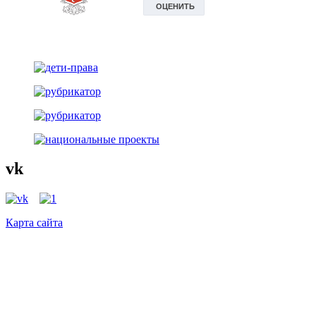
vk
Карта сайта