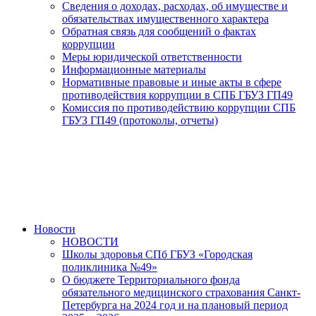
Сведения о доходах, расходах, об имуществе и
обязательствах имущественного характера
Обратная связь для сообщений о фактах
коррупции
Меры юридической ответственности
Информационные материалы
Нормативные правовые и иные акты в сфере
противодействия коррупции в СПБ ГБУЗ ГП49
Комиссия по противодействию коррупции СПБ
ГБУЗ ГП49 (протоколы, отчеты)
Новости
НОВОСТИ
Школы здоровья СПб ГБУЗ «Городская
поликлиника №49»
О бюджете Территориального фонда
обязательного медицинского страхования Санкт-
Петербурга на 2024 год и на плановый период