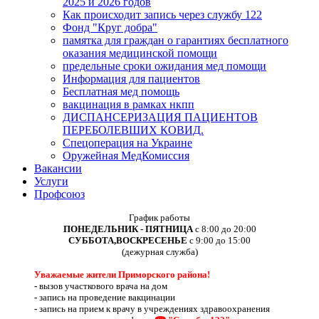
2025 и 2026 годов
Как происходит запись через службу 122
Фонд "Круг добра"
памятка для граждан о гарантиях бесплатного
оказания медицинской помощи
предельные сроки ожидания мед помощи
Информация для пациентов
Бесплатная мед помощь
вакцинация в рамках нкпп
ДИСПАНСЕРИЗАЦИЯ ПАЦИЕНТОВ
ПЕРЕБОЛЕВШИХ КОВИД.
Спецоперация на Украине
Оружейная МедКомиссия
Вакансии
Услуги
Профсоюз
График работы
ПОНЕДЕЛЬНИК - ПЯТНИЦА
с 8:00 до 20:00
СУББОТА,ВОСКРЕСЕНЬЕ
с 9:00 до 15:00
(дежурная служба)
Уважаемые жители Приморского района!
-
вызов участкового врача на дом
-
запись на проведение вакцинации
-
запись на прием к врачу в учреждениях здравоохранения