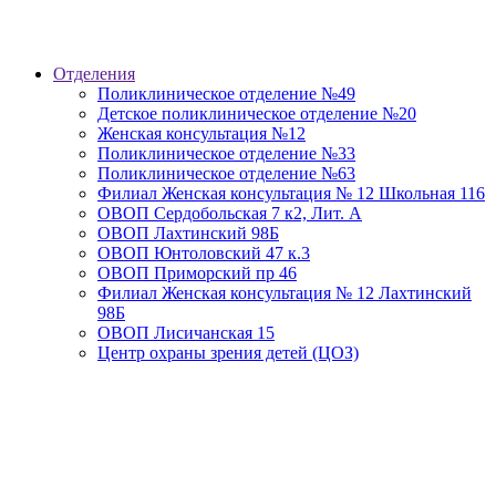
Отделения
Поликлиническое отделение №49
Детское поликлиническое отделение №20
Женская консультация №12
Поликлиническое отделение №33
Поликлиническое отделение №63
Филиал Женская консультация № 12 Школьная 116
ОВОП Сердобольская 7 к2, Лит. А
ОВОП Лахтинский 98Б
ОВОП Юнтоловский 47 к.3
ОВОП Приморский пр 46
Филиал Женская консультация № 12 Лахтинский
98Б
ОВОП Лисичанская 15
Центр охраны зрения детей (ЦОЗ)